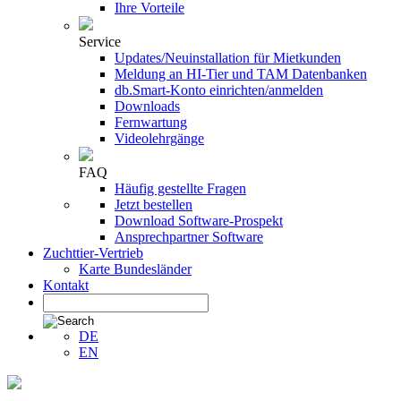
Ihre Vorteile
Service
Updates/Neuinstallation für Mietkunden
Meldung an HI-Tier und TAM Datenbanken
db.Smart-Konto einrichten/anmelden
Downloads
Fernwartung
Videolehrgänge
FAQ
Häufig gestellte Fragen
Jetzt bestellen
Download Software-Prospekt
Ansprechpartner Software
Zuchttier-Vertrieb
Karte Bundesländer
Kontakt
DE
EN