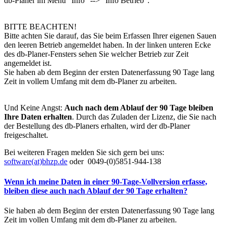
db-Planer im Menü "Info" --> "Info Betrieb".
BITTE BEACHTEN!
Bitte achten Sie darauf, das Sie beim Erfassen Ihrer eigenen Sauen
den leeren Betrieb angemeldet haben. In der linken unteren Ecke
des db-Planer-Fensters sehen Sie welcher Betrieb zur Zeit
angemeldet ist.
Sie haben ab dem Beginn der ersten Datenerfassung 90 Tage lang
Zeit in vollem Umfang mit dem db-Planer zu arbeiten.
Und Keine Angst:
Auch nach dem Ablauf der 90 Tage bleiben
Ihre Daten erhalten
. Durch das Zuladen der Lizenz, die Sie nach
der Bestellung des db-Planers erhalten, wird der db-Planer
freigeschaltet.
Bei weiteren Fragen melden Sie sich gern bei uns:
software(at)bhzp.de
oder 0049-(0)5851-944-138
Wenn ich meine Daten in einer 90-Tage-Vollversion erfasse,
bleiben diese auch nach Ablauf der 90 Tage erhalten?
Sie haben ab dem Beginn der ersten Datenerfassung 90 Tage lang
Zeit im vollen Umfang mit dem db-Planer zu arbeiten.