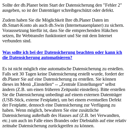
Sollte der db.Planer beim Start der Datensicherung den "Fehler 2"
ausgeben, so ist der Datenträger schreibgeschützt oder defekt.
Zudem haben Sie die Möglichkeit Ihre db.Planer Daten im
db.Smart-Konto als auch db.Swin (Internetsauenplaner) zu sichern.
Voraussetzung hierfür ist, dass Sie die entsprechenden Häkchen
setzen, Ihr Webtransfer funktioniert und Sie mit dem Internet
verbunden sind.
Was sollte ich bei der Datensicherung beachten oder kann ich
die Datensicherung automatisieren?
Es ist nicht möglich eine automatische Datensicherung zu erstellen.
Falls seit 30 Tagen keine Datensicherung erstellt wurde, fordert der
db.Planer Sie auf eine Datensicherung zu erstellen. Sie können
dieses im Menü „Einstellen“ -- „Zentrale Einstellungen“ selbst
ändern (Z.B. um einen früheren Zeitpunkt einstellen). Bitte erstellen
Sie die Datensicherung unbedingt auf einem externen Datenträger
(USB-Stick, externe Festplatte), um bei einem eventuellen Defekt
der Festplatte, dennoch eine Datensicherung zur Verfügung zu
haben. Wenn möglich, bewahren Sie eine zusätzliche
Datensicherung außerhalb des Hauses auf (Z.B. bei Verwandten,
etc.) um auch im Falle eines Brandes oder Diebstahls auf eine relativ
zeitnahe Datensicherung zurückgreifen zu können.