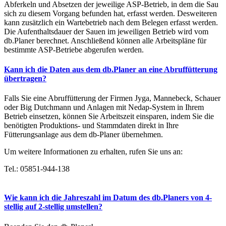
Abferkeln und Absetzen der jeweilige ASP-Betrieb, in dem die Sau
sich zu diesem Vorgang befunden hat, erfasst werden. Desweiteren
kann zusätzlich ein Wartebetrieb nach dem Belegen erfasst werden.
Die Aufenthaltsdauer der Sauen im jeweiligen Betrieb wird vom
db.Planer berechnet. Anschließend können alle Arbeitspläne für
bestimmte ASP-Betriebe abgerufen werden.
Kann ich die Daten aus dem db.Planer an eine Abruffütterung
übertragen?
Falls Sie eine Abruffütterung der Firmen Jyga, Mannebeck, Schauer
oder Big Dutchmann und Anlagen mit Nedap-System in Ihrem
Betrieb einsetzen, können Sie Arbeitszeit einsparen, indem Sie die
benötigten Produktions- und Stammdaten direkt in Ihre
Fütterungsanlage aus dem db-Planer übernehmen.
Um weitere Informationen zu erhalten, rufen Sie uns an:
Tel.: 05851-944-138
Wie kann ich die Jahreszahl im Datum des db.Planers von 4-
stellig auf 2-stellig umstellen?