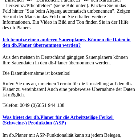
"Tierkennz./Pflichtfelder" (siehe Bild unten). Klicken Sie in das
Feld hinter "Sau beim Abgang automatisch umbenennen". Zeigen
Sie mit der Maus in das Feld und Sie erhalten weitere
Informationen. Ein Video in Bild und Ton finden Sie in der Hilfe
des db.Planers.
Ich benutze einen anderen Sauenplaner. Können die Daten in
den db.Planer übernommen werden?
Aus den meisten in Deutschland gängigen Sauenplanern können
Ihre Sauendaten in den db-Planer übernommen werden.
Die Datenübernahme ist kostenlos!
Rufen Sie uns an, um einen Termin für die Umstellung auf den db-
Planer zu vereinbaren! Auch eine probeweise Übernahme der Daten
ist möglich.
Telefon: 0049-(0)5851-944-138
Was bietet der db.Planer für die Arbeitsteilige Ferkel-
(Schweine-) Produktion (ASP)
Im db.Planer mit ASP-Funktionalität kann zu jedem Belegen,