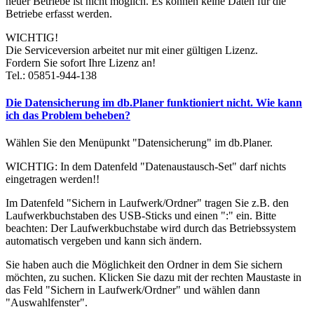
neuer Betriebe ist nicht möglich. Es können keine Daten für die
Betriebe erfasst werden.
WICHTIG!
Die Serviceversion arbeitet nur mit einer gültigen Lizenz.
Fordern Sie sofort Ihre Lizenz an!
Tel.: 05851-944-138
Die Datensicherung im db.Planer funktioniert nicht. Wie kann
ich das Problem beheben?
Wählen Sie den Menüpunkt "Datensicherung" im db.Planer.
WICHTIG: In dem Datenfeld "Datenaustausch-Set" darf nichts
eingetragen werden!!
Im Datenfeld "Sichern in Laufwerk/Ordner" tragen Sie z.B. den
Laufwerkbuchstaben des USB-Sticks und einen ":" ein. Bitte
beachten: Der Laufwerkbuchstabe wird durch das Betriebssystem
automatisch vergeben und kann sich ändern.
Sie haben auch die Möglichkeit den Ordner in dem Sie sichern
möchten, zu suchen. Klicken Sie dazu mit der rechten Maustaste in
das Feld "Sichern in Laufwerk/Ordner" und wählen dann
"Auswahlfenster".