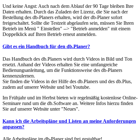
Und keine Angst: Auch nach dem Ablauf der 90 Tage bleiben Ihre
Daten erhalten. Durch das Zuladen der Lizenz, die Sie nach der
Bestellung des db-Planers erhalten, wird der db-Planer sofort
freigeschaltet. Sollte die Testzeit abgelaufen sein, müssen Sie Ihren
Betrieb im Menü " Einstellen" --> "Betrieb anmelden" mit einem
Doppelklick auf Ihren Betrieb erneut anmelden.
Gibt es ein Handbuch für den db.Planer?
Das Handbuch des db.Planers wird durch Videos in Bild und Ton
ersetzt. Anhand der Videos erhalten Sie eine umfangreiche
Bedienungsanleitung, um die Funktionsweise des db-Planers
kennenzulernen.
Sie finden die Videos in der Hilfe des db.Planers und des db.Plus,
zudem auf unserer Website und bei Youtube.
Im Frühjahr und im Herbst bieten wir regelmäßig kostenlose Online-
Seminare rund um die db.Software an. Weitere Infos hierzu finden
Sie auf unserer Website unter "Neues".
Kann ich die Arbeitspläne und Listen an meine Anforderungen
anpassen?
Alle Arbeitspläne im db-Planer sind frei gestaltbar!