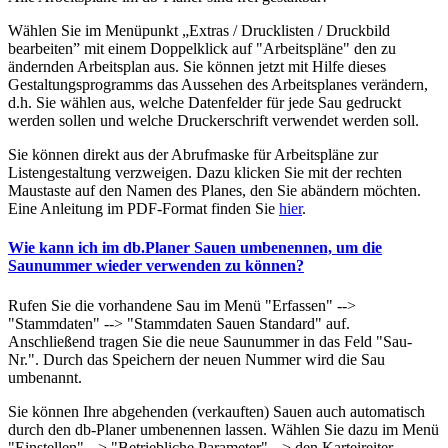
Wählen Sie im Menüpunkt „Extras / Drucklisten / Druckbild
bearbeiten” mit einem Doppelklick auf "Arbeitspläne" den zu
ändernden Arbeitsplan aus. Sie können jetzt mit Hilfe dieses
Gestaltungsprogramms das Aussehen des Arbeitsplanes verändern,
d.h. Sie wählen aus, welche Datenfelder für jede Sau gedruckt
werden sollen und welche Druckerschrift verwendet werden soll.
Sie können direkt aus der Abrufmaske für Arbeitspläne zur
Listengestaltung verzweigen. Dazu klicken Sie mit der rechten
Maustaste auf den Namen des Planes, den Sie abändern möchten.
Eine Anleitung im PDF-Format finden Sie
hier
.
Wie kann ich im db.Planer Sauen umbenennen, um die
Saunummer wieder verwenden zu können?
Rufen Sie die vorhandene Sau im Menü "Erfassen" -->
"Stammdaten" --> "Stammdaten Sauen Standard" auf.
Anschließend tragen Sie die neue Saunummer in das Feld "Sau-
Nr.". Durch das Speichern der neuen Nummer wird die Sau
umbenannt.
Sie können Ihre abgehenden (verkauften) Sauen auch automatisch
durch den db-Planer umbenennen lassen. Wählen Sie dazu im Menü
"Einstellen" --> "Betriebliche Parameter" --> den Karteireiter