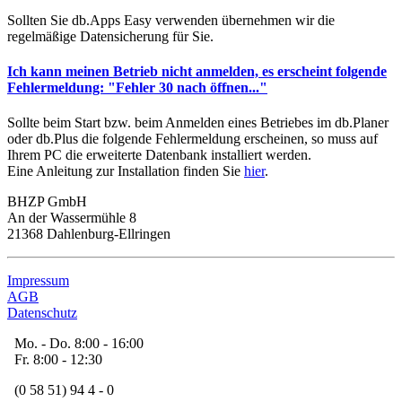
Sollten Sie db.Apps Easy verwenden übernehmen wir die
regelmäßige Datensicherung für Sie.
Ich kann meinen Betrieb nicht anmelden, es erscheint folgende
Fehlermeldung: "Fehler 30 nach öffnen..."
Sollte beim Start bzw. beim Anmelden eines Betriebes im db.Planer
oder db.Plus die folgende Fehlermeldung erscheinen, so muss auf
Ihrem PC die erweiterte Datenbank installiert werden.
Eine Anleitung zur Installation finden Sie
hier
.
BHZP GmbH
An der Wassermühle 8
21368 Dahlenburg-Ellringen
Impressum
AGB
Datenschutz
Mo. - Do. 8:00 - 16:00
Fr. 8:00 - 12:30
(0 58 51) 94 4 - 0