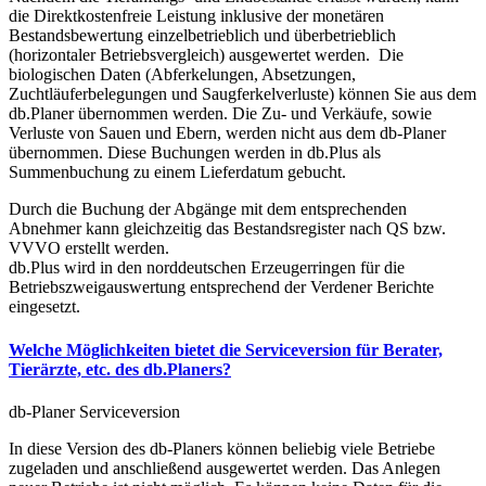
die Direktkostenfreie Leistung inklusive der monetären
Bestandsbewertung einzelbetrieblich und überbetrieblich
(horizontaler Betriebsvergleich) ausgewertet werden. Die
biologischen Daten (Abferkelungen, Absetzungen,
Zuchtläuferbelegungen und Saugferkelverluste) können Sie aus dem
db.Planer übernommen werden. Die Zu- und Verkäufe, sowie
Verluste von Sauen und Ebern, werden nicht aus dem db-Planer
übernommen. Diese Buchungen werden in db.Plus als
Summenbuchung zu einem Lieferdatum gebucht.
Durch die Buchung der Abgänge mit dem entsprechenden
Abnehmer kann gleichzeitig das Bestandsregister nach QS bzw.
VVVO erstellt werden.
db.Plus wird in den norddeutschen Erzeugerringen für die
Betriebszweigauswertung entsprechend der Verdener Berichte
eingesetzt.
Welche Möglichkeiten bietet die Serviceversion für Berater,
Tierärzte, etc. des db.Planers?
db-Planer Serviceversion
In diese Version des db-Planers können beliebig viele Betriebe
zugeladen und anschließend ausgewertet werden. Das Anlegen