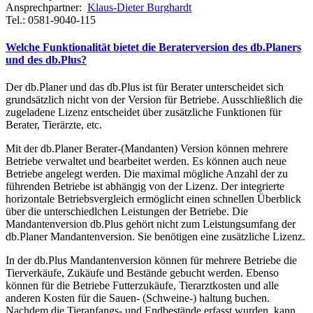
Ansprechpartner:
Klaus-Dieter Burghardt
Tel.: 0581-9040-115
Welche Funktionalität bietet die Beraterversion des db.Planers
und des db.Plus?
Der db.Planer und das db.Plus ist für Berater unterscheidet sich
grundsätzlich nicht von der Version für Betriebe. Ausschließlich die
zugeladene Lizenz entscheidet über zusätzliche Funktionen für
Berater, Tierärzte, etc.
Mit der db.Planer Berater-(Mandanten) Version können mehrere
Betriebe verwaltet und bearbeitet werden. Es können auch neue
Betriebe angelegt werden. Die maximal mögliche Anzahl der zu
führenden Betriebe ist abhängig von der Lizenz. Der integrierte
horizontale Betriebsvergleich ermöglicht einen schnellen Überblick
über die unterschiedlchen Leistungen der Betriebe. Die
Mandantenversion db.Plus gehört nicht zum Leistungsumfang der
db.Planer Mandantenversion. Sie benötigen eine zusätzliche Lizenz.
In der db.Plus Mandantenversion können für mehrere Betriebe die
Tierverkäufe, Zukäufe und Bestände gebucht werden. Ebenso
können für die Betriebe Futterzukäufe, Tierarztkosten und alle
anderen Kosten für die Sauen- (Schweine-) haltung buchen.
Nachdem die Tieranfangs- und Endbestände erfasst wurden, kann