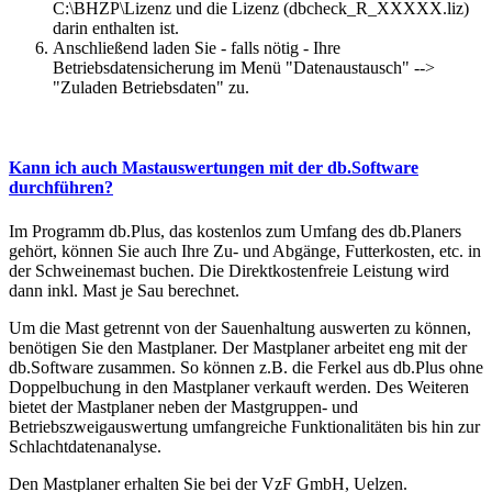
C:\BHZP\Lizenz und die Lizenz (dbcheck_R_XXXXX.liz)
darin enthalten ist.
Anschließend laden Sie - falls nötig - Ihre
Betriebsdatensicherung im Menü "Datenaustausch" -->
"Zuladen Betriebsdaten" zu.
Kann ich auch Mastauswertungen mit der db.Software
durchführen?
Im Programm db.Plus, das kostenlos zum Umfang des db.Planers
gehört, können Sie auch Ihre Zu- und Abgänge, Futterkosten, etc. in
der Schweinemast buchen. Die Direktkostenfreie Leistung wird
dann inkl. Mast je Sau berechnet.
Um die Mast getrennt von der Sauenhaltung auswerten zu können,
benötigen Sie den Mastplaner. Der Mastplaner arbeitet eng mit der
db.Software zusammen. So können z.B. die Ferkel aus db.Plus ohne
Doppelbuchung in den Mastplaner verkauft werden. Des Weiteren
bietet der Mastplaner neben der Mastgruppen- und
Betriebszweigauswertung umfangreiche Funktionalitäten bis hin zur
Schlachtdatenanalyse.
Den Mastplaner erhalten Sie bei der VzF GmbH, Uelzen.