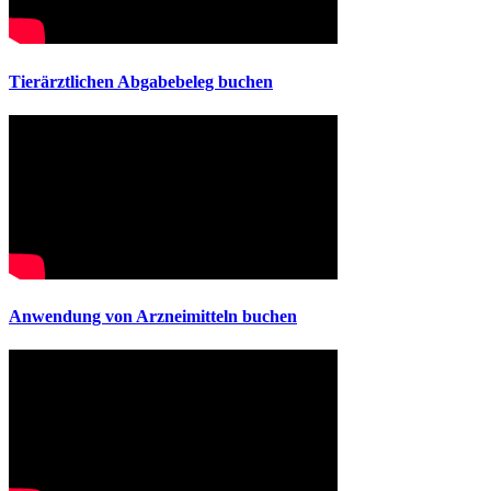
Tierärztlichen Abgabebeleg buchen
Anwendung von Arzneimitteln buchen