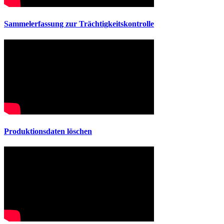
Sammelerfassung zur Trächtigkeitskontrolle
Produktionsdaten löschen