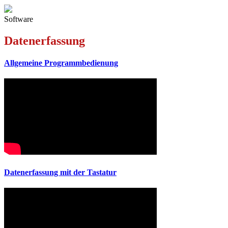
Software
Datenerfassung
Allgemeine Programmbedienung
Datenerfassung mit der Tastatur