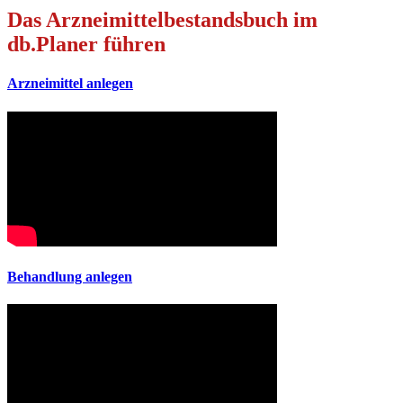
Das Arzneimittelbestandsbuch im
db.Planer führen
Arzneimittel anlegen
Behandlung anlegen