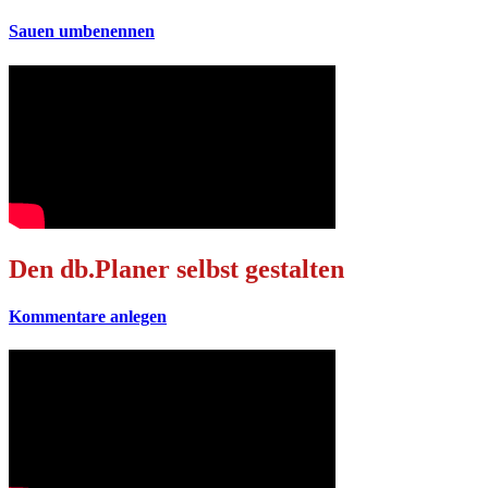
Sauen umbenennen
Den db.Planer selbst gestalten
Kommentare anlegen