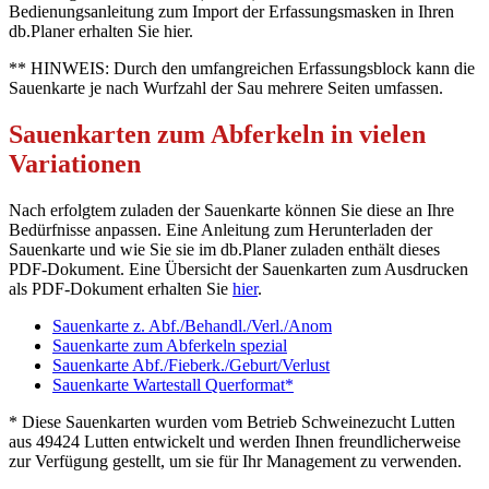
Bedienungsanleitung zum Import der Erfassungsmasken in Ihren
db.Planer erhalten Sie hier.
** HINWEIS: Durch den umfangreichen Erfassungsblock kann die
Sauenkarte je nach Wurfzahl der Sau mehrere Seiten umfassen.
Sauenkarten zum Abferkeln in vielen
Variationen
Nach erfolgtem zuladen der Sauenkarte können Sie diese an Ihre
Bedürfnisse anpassen. Eine Anleitung zum Herunterladen der
Sauenkarte und wie Sie sie im db.Planer zuladen enthält dieses
PDF-Dokument. Eine Übersicht der Sauenkarten zum Ausdrucken
als PDF-Dokument erhalten Sie
hier
.
Sauenkarte z. Abf./Behandl./Verl./Anom
Sauenkarte zum Abferkeln spezial
Sauenkarte Abf./Fieberk./Geburt/Verlust
Sauenkarte Wartestall Querformat*
* Diese Sauenkarten wurden vom Betrieb Schweinezucht Lutten
aus 49424 Lutten entwickelt und werden Ihnen freundlicherweise
zur Verfügung gestellt, um sie für Ihr Management zu verwenden.