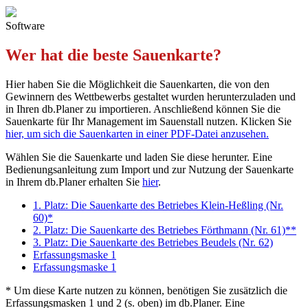
Software
Wer hat die beste Sauenkarte?
Hier haben Sie die Möglichkeit die Sauenkarten, die von den
Gewinnern des Wettbewerbs gestaltet wurden herunterzuladen und
in Ihren db.Planer zu importieren. Anschließend können Sie die
Sauenkarte für Ihr Management im Sauenstall nutzen. Klicken Sie
hier, um sich die Sauenkarten in einer PDF-Datei anzusehen.
Wählen Sie die Sauenkarte und laden Sie diese herunter. Eine
Bedienungsanleitung zum Import und zur Nutzung der Sauenkarte
in Ihrem db.Planer erhalten Sie
hier
.
1. Platz: Die Sauenkarte des Betriebes Klein-Heßling (Nr.
60)*
2. Platz: Die Sauenkarte des Betriebes Förthmann (Nr. 61)**
3. Platz: Die Sauenkarte des Betriebes Beudels (Nr. 62)
Erfassungsmaske 1
Erfassungsmaske 1
* Um diese Karte nutzen zu können, benötigen Sie zusätzlich die
Erfassungsmasken 1 und 2 (s. oben) im db.Planer. Eine