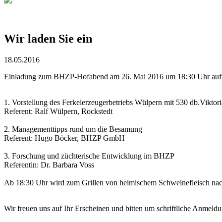
Wir laden Sie ein
18.05.2016
Einladung zum BHZP-Hofabend am 26. Mai 2016 um 18:30 Uhr auf d
1. Vorstellung des Ferkelerzeugerbetriebs Wülpern mit 530 db.Viktor
Referent: Ralf Wülpern, Rockstedt
2. Managementtipps rund um die Besamung
Referent: Hugo Böcker, BHZP GmbH
3. Forschung und züchterische Entwicklung im BHZP
Referentin: Dr. Barbara Voss
Ab 18:30 Uhr wird zum Grillen von heimischem Schweinefleisch nach 
Wir freuen uns auf Ihr Erscheinen und bitten um schriftliche Anmeld