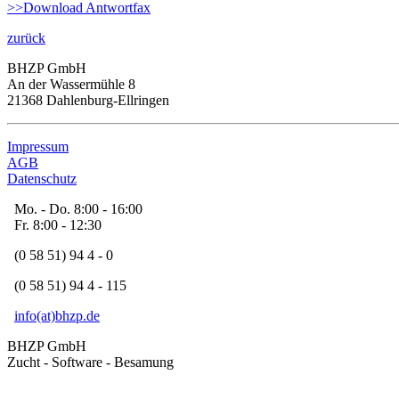
>>Download Antwortfax
zurück
BHZP GmbH
An der Wassermühle 8
21368 Dahlenburg-Ellringen
Impressum
AGB
Datenschutz
Mo. - Do. 8:00 - 16:00
Fr. 8:00 - 12:30
(0 58 51) 94 4 - 0
(0 58 51) 94 4 - 115
info(at)bhzp.de
BHZP GmbH
Zucht - Software - Besamung