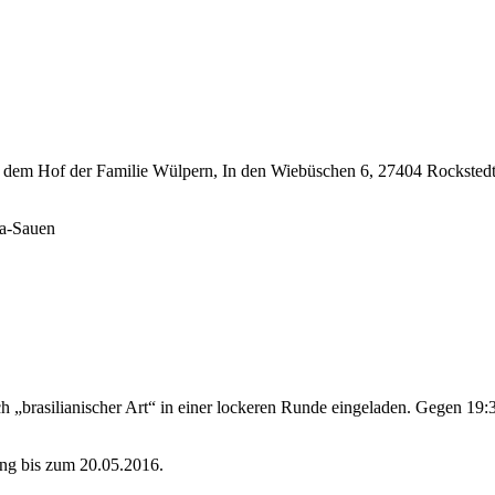
em Hof der Familie Wülpern, In den Wiebüschen 6, 27404 Rocksted
ia-Sauen
„brasilianischer Art“ in einer lockeren Runde eingeladen. Gegen 19:
ung bis zum 20.05.2016.