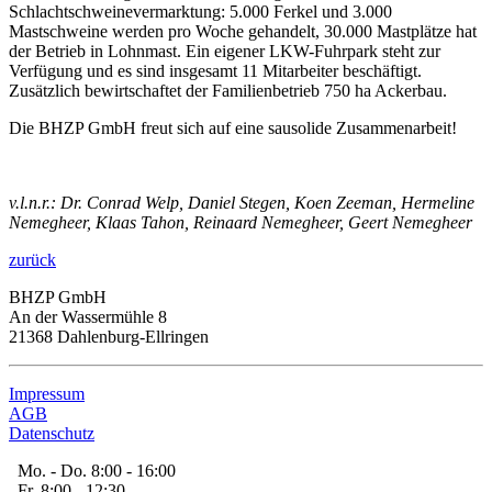
Schlachtschweinevermarktung: 5.000 Ferkel und 3.000
Mastschweine werden pro Woche gehandelt, 30.000 Mastplätze hat
der Betrieb in Lohnmast. Ein eigener LKW-Fuhrpark steht zur
Verfügung und es sind insgesamt 11 Mitarbeiter beschäftigt.
Zusätzlich bewirtschaftet der Familienbetrieb 750 ha Ackerbau.
Die BHZP GmbH freut sich auf eine sausolide Zusammenarbeit!
v.l.n.r.: Dr. Conrad Welp, Daniel Stegen, Koen Zeeman, Hermeline
Nemegheer, Klaas Tahon, Reinaard Nemegheer, Geert Nemegheer
zurück
BHZP GmbH
An der Wassermühle 8
21368 Dahlenburg-Ellringen
Impressum
AGB
Datenschutz
Mo. - Do. 8:00 - 16:00
Fr. 8:00 - 12:30