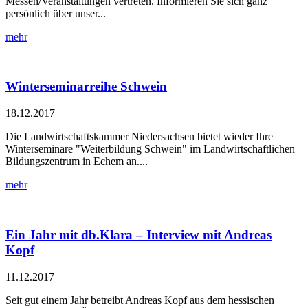
Messen/Veranstaltungen vertreten. Informieren Sie sich ganz
persönlich über unser...
mehr
Winterseminarreihe Schwein
18.12.2017
Die Landwirtschaftskammer Niedersachsen bietet wieder Ihre
Winterseminare "Weiterbildung Schwein" im Landwirtschaftlichen
Bildungszentrum in Echem an....
mehr
Ein Jahr mit db.Klara – ­Interview mit Andreas
Kopf
11.12.2017
Seit gut einem Jahr betreibt Andreas Kopf aus dem hessischen