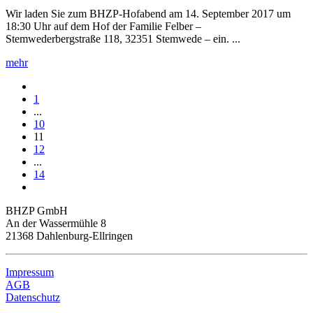
Wir laden Sie zum BHZP-Hofabend am 14. September 2017 um
18:30 Uhr auf dem Hof der Familie Felber –
Stemwederbergstraße 118, 32351 Stemwede – ein. ...
mehr
1
...
10
11
12
...
14
BHZP GmbH
An der Wassermühle 8
21368 Dahlenburg-Ellringen
Impressum
AGB
Datenschutz