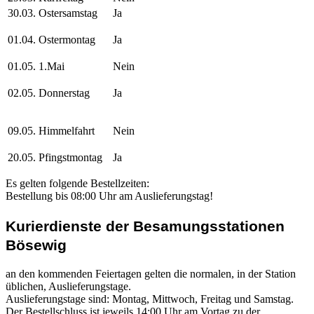
30.03. Ostersamstag
Ja
01.04. Ostermontag
Ja
01.05. 1.Mai
Nein
02.05. Donnerstag
Ja
09.05. Himmelfahrt
Nein
20.05. Pfingstmontag
Ja
Es gelten folgende Bestellzeiten:
Bestellung bis 08:00 Uhr am Auslieferungstag!
Kurierdienste der Besamungsstationen
Bösewig
an den kommenden Feiertagen gelten die normalen, in der Station
üblichen, Auslieferungstage.
Auslieferungstage sind: Montag, Mittwoch, Freitag und Samstag.
Der Bestellschluss ist jeweils 14:00 Uhr am Vortag zu der