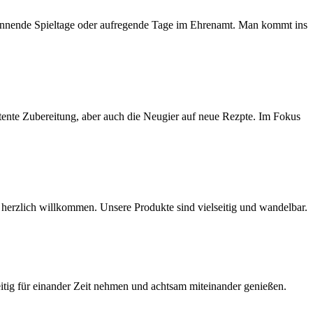
annende Spieltage oder aufregende Tage im Ehrenamt. Man kommt ins
etente Zubereitung, aber auch die Neugier auf neue Rezpte. Im Fokus
t herzlich willkommen. Unsere Produkte sind vielseitig und wandelbar.
seitig für einander Zeit nehmen und achtsam miteinander genießen.