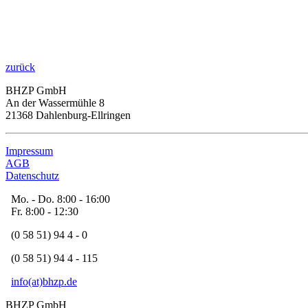
zurück
BHZP GmbH
An der Wassermühle 8
21368 Dahlenburg-Ellringen
Impressum
AGB
Datenschutz
Mo. - Do. 8:00 - 16:00
Fr. 8:00 - 12:30
(0 58 51) 94 4 - 0
(0 58 51) 94 4 - 115
info(at)bhzp.de
BHZP GmbH