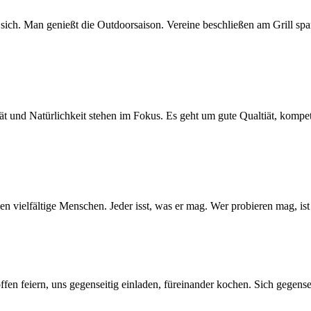
ich. Man genießt die Outdoorsaison. Vereine beschließen am Grill sp
tät und Natürlichkeit stehen im Fokus. Es geht um gute Qualtiät, komp
hen vielfältige Menschen. Jeder isst, was er mag. Wer probieren mag, is
offen feiern, uns gegenseitig einladen, füreinander kochen. Sich gegen