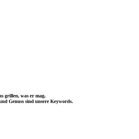
s grillen, was er mag.
t und Genuss sind unsere Keywords.