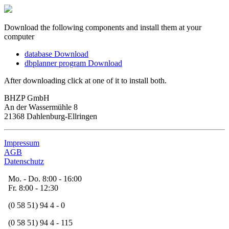
Download the following components and install them at your
computer
database Download
dbplanner program Download
After downloading click at one of it to install both.
BHZP GmbH
An der Wassermühle 8
21368 Dahlenburg-Ellringen
Impressum
AGB
Datenschutz
Mo. - Do. 8:00 - 16:00
Fr. 8:00 - 12:30
(0 58 51) 94 4 - 0
(0 58 51) 94 4 - 115