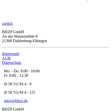
zurück
BHZP GmbH
An der Wassermühle 8
21368 Dahlenburg-Ellringen
Impressum
AGB
Datenschutz
Mo. - Do. 8:00 - 16:00
Fr. 8:00 - 12:30
(0 58 51) 94 4 - 0
(0 58 51) 94 4 - 115
info(at)bhzp.de
BHZP GmbH